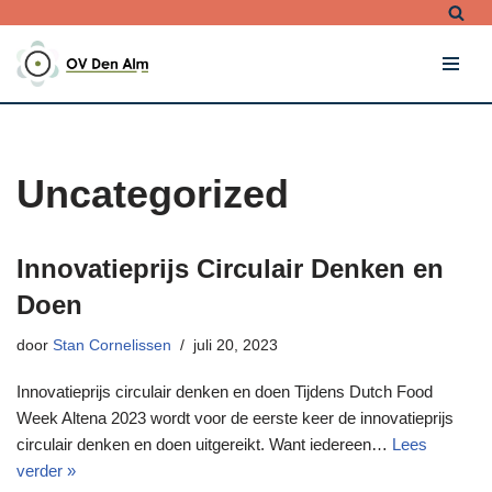
Ga
naar
de
inhoud
Uncategorized
Innovatieprijs Circulair Denken en
Doen
door
Stan Cornelissen
juli 20, 2023
Innovatieprijs circulair denken en doen Tijdens Dutch Food
Week Altena 2023 wordt voor de eerste keer de innovatieprijs
circulair denken en doen uitgereikt. Want iedereen…
Lees
verder »